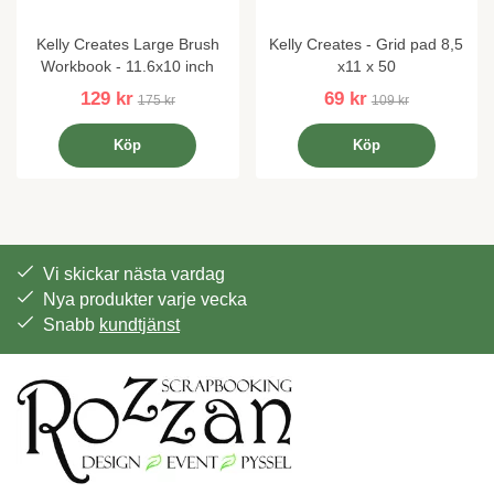
Kelly Creates Large Brush
Kelly Creates - Grid pad 8,5
Workbook - 11.6x10 inch
x11 x 50
129 kr
69 kr
175 kr
109 kr
Köp
Köp
Vi skickar nästa vardag
Nya produkter varje vecka
Snabb
kundtjänst