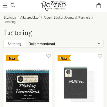
Startsida
/
Alla produkter
/
Album Böcker Journal & Planners
/
Lettering
Lettering
Sortering
Rea
Rea