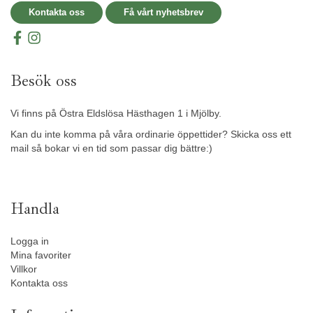
Kontakta oss
Få vårt nyhetsbrev
Besök oss
Vi finns på Östra Eldslösa Hästhagen 1 i Mjölby.
Kan du inte komma på våra ordinarie öppettider? Skicka oss ett
mail så bokar vi en tid som passar dig bättre:)
Handla
Logga in
Mina favoriter
Villkor
Kontakta oss