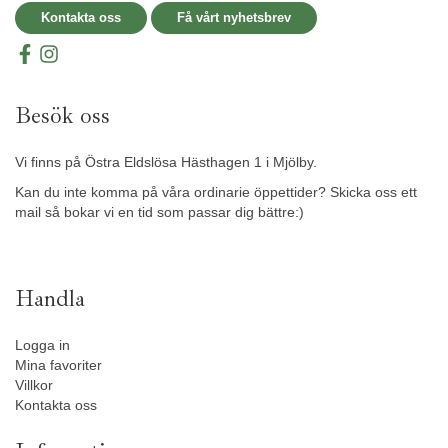
Kontakta oss
Få vårt nyhetsbrev
Besök oss
Vi finns på Östra Eldslösa Hästhagen 1 i Mjölby.
Kan du inte komma på våra ordinarie öppettider? Skicka oss ett
mail så bokar vi en tid som passar dig bättre:)
Handla
Logga in
Mina favoriter
Villkor
Kontakta oss