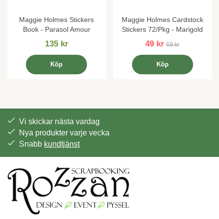
Maggie Holmes Stickers
Maggie Holmes Cardstock
Book - Parasol Amour
Stickers 72/Pkg - Marigold
135 kr
49 kr
69 kr
Köp
Köp
Vi skickar nästa vardag
Nya produkter varje vecka
Snabb
kundtjänst