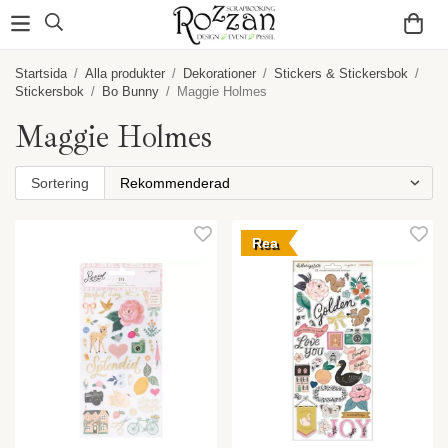
Startsida
/
Alla produkter
/
Dekorationer
/
Stickers & Stickersbok
/
Stickersbok
/
Bo Bunny
/
Maggie Holmes
Maggie Holmes
Sortering
Rea