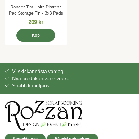
Ranger Tim Holtz Distress
Pad Storage Tin - 3x3 Pads
209 kr
Köp
Vi skickar nästa vardag
Nya produkter varje vecka
Snabb
kundtjänst
Kontakta oss
Få vårt nyhetsbrev