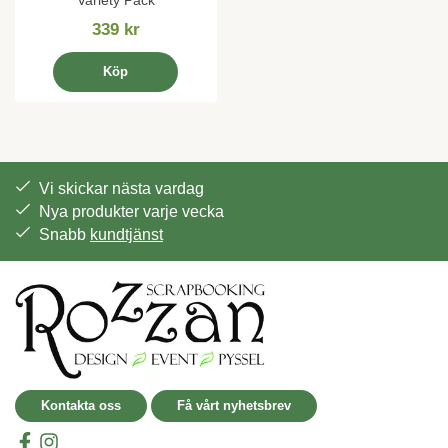
339 kr
Köp
Vi skickar nästa vardag
Nya produkter varje vecka
Snabb
kundtjänst
Kontakta oss
Få vårt nyhetsbrev