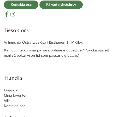
Kontakta oss
Få vårt nyhetsbrev
Besök oss
Vi finns på Östra Eldslösa Hästhagen 1 i Mjölby.
Kan du inte komma på våra ordinarie öppettider? Skicka oss ett
mail så bokar vi en tid som passar dig bättre:)
Handla
Logga in
Mina favoriter
Villkor
Kontakta oss