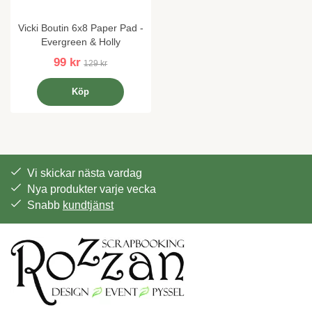
Vicki Boutin 6x8 Paper Pad -
Evergreen & Holly
99 kr
129 kr
Köp
Vi skickar nästa vardag
Nya produkter varje vecka
Snabb
kundtjänst