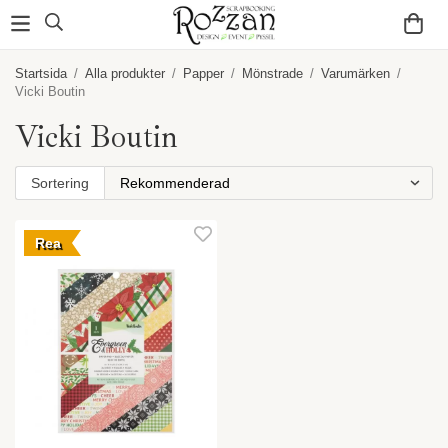
Startsida
/
Alla produkter
/
Papper
/
Mönstrade
/
Varumärken
/
Vicki Boutin
Vicki Boutin
Sortering
Rea