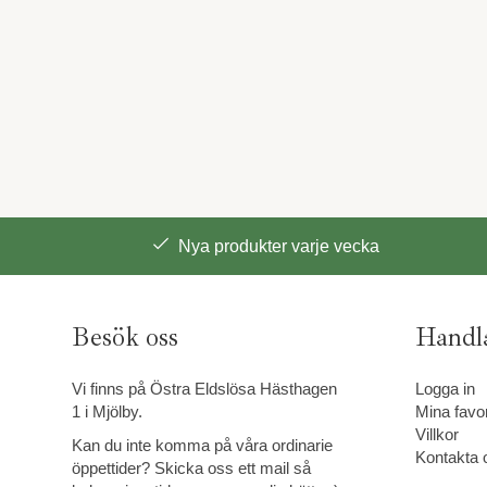
Nya produkter varje vecka
Besök oss
Handl
Vi finns på Östra Eldslösa Hästhagen
Logga in
1 i Mjölby.
Mina favor
Villkor
Kan du inte komma på våra ordinarie
Kontakta 
öppettider? Skicka oss ett mail så