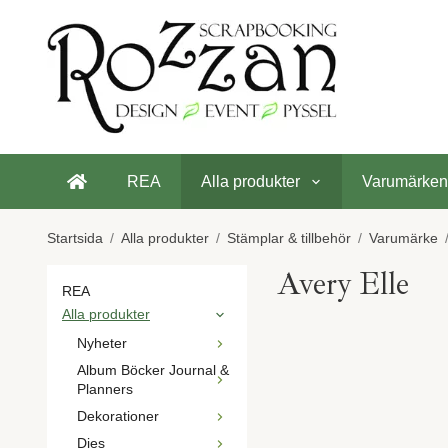
REA
Alla produkter
Varumärken
Startsida
/
Alla produkter
/
Stämplar & tillbehör
/
Varumärke
Avery Elle
REA
Alla produkter
Nyheter
Album Böcker Journal &
Planners
Dekorationer
Dies