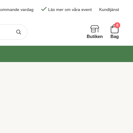
skommande vardag
Läs mer om våra event
Kundtjänst
0
Butiken
Bag