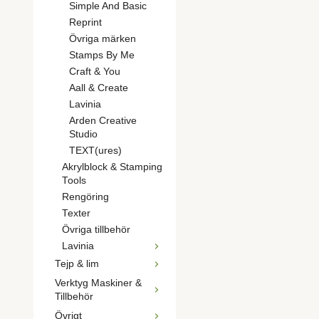
Simple And Basic
Reprint
Övriga märken
Stamps By Me
Craft & You
Aall & Create
Lavinia
Arden Creative
Studio
TEXT(ures)
Akrylblock & Stamping
Tools
Rengöring
Texter
Övriga tillbehör
Lavinia
Tejp & lim
Verktyg Maskiner &
Tillbehör
Övrigt