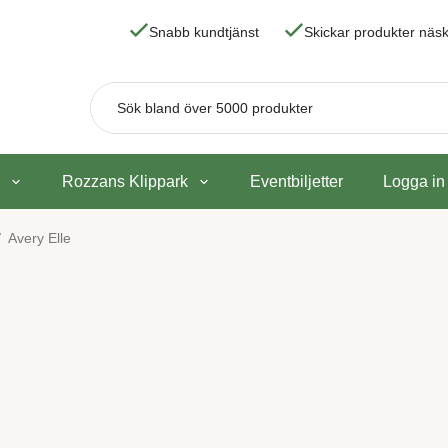
Snabb kundtjänst
Skickar produkter nä
Rozzans Klippark
Eventbiljetter
Logga in
/
Avery Elle