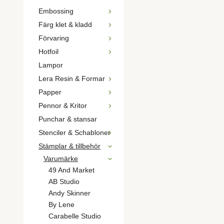
Embossing
Färg klet & kladd
Förvaring
Hotfoil
Lampor
Lera Resin & Formar
Papper
Pennor & Kritor
Punchar & stansar
Stenciler & Schabloner
Stämplar & tillbehör
Varumärke
49 And Market
AB Studio
Andy Skinner
By Lene
Carabelle Studio