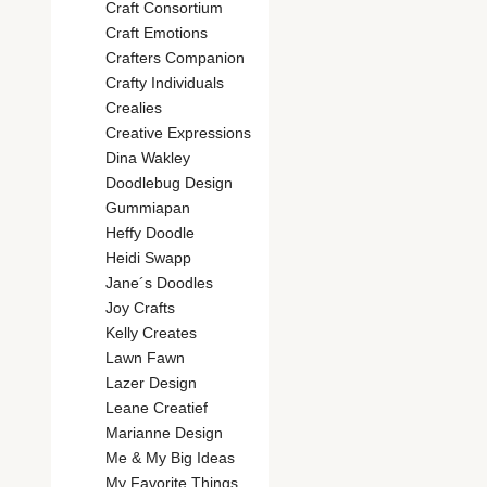
Craft Consortium
Craft Emotions
Crafters Companion
Crafty Individuals
Crealies
Creative Expressions
Dina Wakley
Doodlebug Design
Gummiapan
Heffy Doodle
Heidi Swapp
Jane´s Doodles
Joy Crafts
Kelly Creates
Lawn Fawn
Lazer Design
Leane Creatief
Marianne Design
Me & My Big Ideas
My Favorite Things