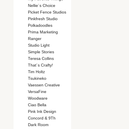
Nellie´s Choice
Picket Fence Studios
Pinkfresh Studio
Polkadoodles
Prima Marketing
Ranger
Studio Light
Simple Stories
Teresa Collins
That´s Crafty!
Tim Holtz
Tsukineko
Vaessen Creative
VersaFine
Woodware
Ciao Bella
Pink Ink Design
Concord & 9Th
Dark Room