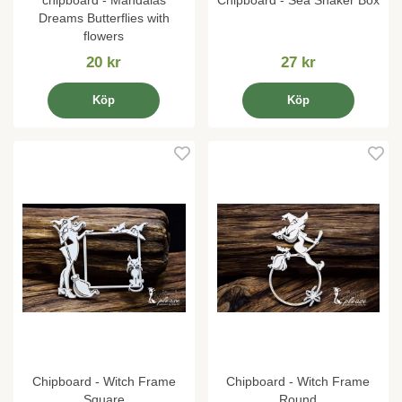
Dreams Butterflies with
flowers
20 kr
27 kr
Köp
Köp
Chipboard - Witch Frame
Chipboard - Witch Frame
Square
Round