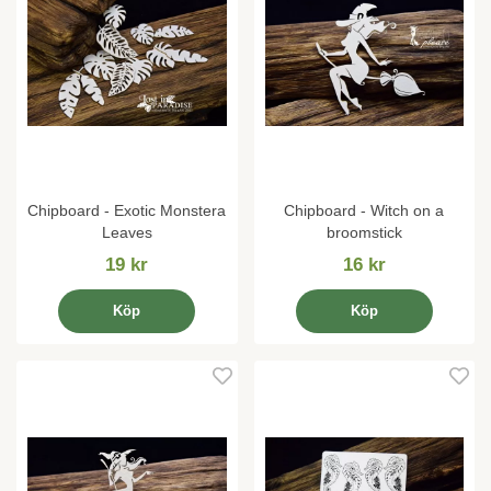
Chipboard - Exotic Monstera
Chipboard - Witch on a
Leaves
broomstick
19 kr
16 kr
Köp
Köp