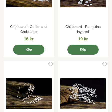
Chipboard - Coffee and
Chipboard - Pumpkins
Croissants
layered
16 kr
19 kr
Köp
Köp