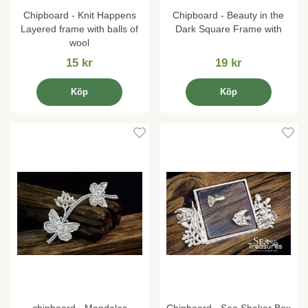
Chipboard - Knit Happens
Chipboard - Beauty in the
Layered frame with balls of
Dark Square Frame with
wool
15 kr
19 kr
Köp
Köp
chipboard - Mandalas
Chipboard - Sea Shaker Box