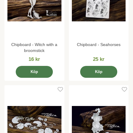
Chipboard - Witch with a
Chipboard - Seahorses
broomstick
16 kr
25 kr
Köp
Köp