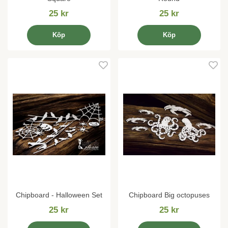
25 kr
25 kr
Köp
Köp
Chipboard - Halloween Set
Chipboard Big octopuses
25 kr
25 kr