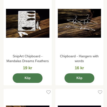
SnipArt Chipboard -
Chipboard - Hangers with
Mandalas Dreams Feathers
words
19 kr
16 kr
Köp
Köp