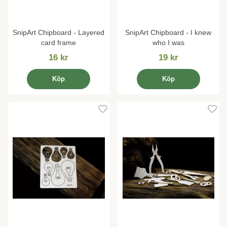
SnipArt Chipboard - Layered
SnipArt Chipboard - I knew
card frame
who I was
16 kr
19 kr
Köp
Köp