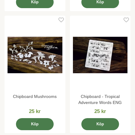
Köp
Köp
Chipboard Mushrooms
Chipboard - Tropical
Adventure Words ENG
25 kr
25 kr
Köp
Köp