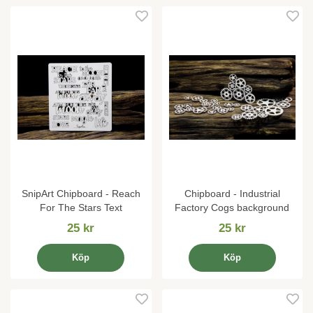
SnipArt Chipboard - Reach
Chipboard - Industrial
For The Stars Text
Factory Cogs background
25 kr
25 kr
Köp
Köp