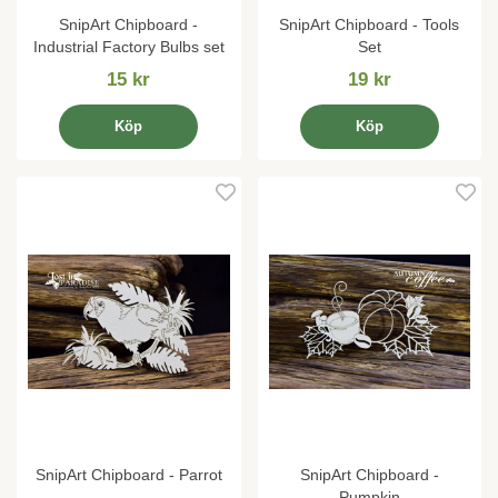
SnipArt Chipboard -
SnipArt Chipboard - Tools
Industrial Factory Bulbs set
Set
15 kr
19 kr
Köp
Köp
SnipArt Chipboard - Parrot
SnipArt Chipboard -
Pumpkin