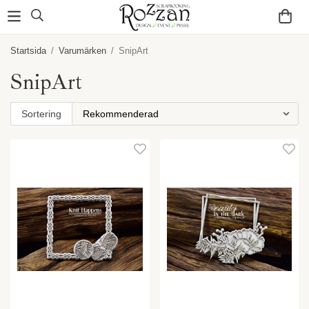
Startsida
/
Varumärken
/
SnipArt
SnipArt
Sortering