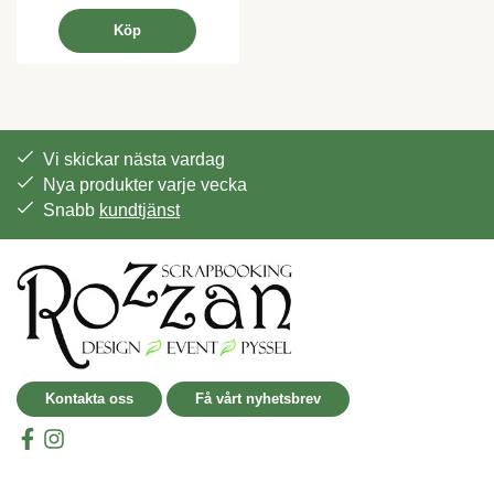
Köp
Vi skickar nästa vardag
Nya produkter varje vecka
Snabb
kundtjänst
Kontakta oss
Få vårt nyhetsbrev