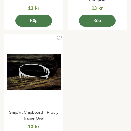
13 kr
13 kr
Köp
Köp
SnipArt Chipboard - Frosty
frame Oval
13 kr