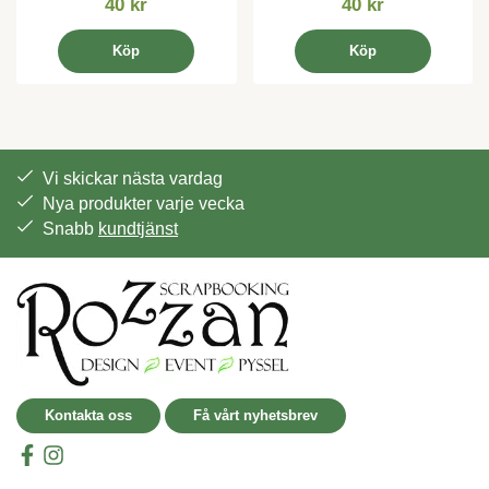
40 kr
40 kr
Köp
Köp
Vi skickar nästa vardag
Nya produkter varje vecka
Snabb
kundtjänst
Kontakta oss
Få vårt nyhetsbrev