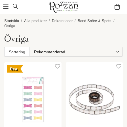
Startsida
/
Alla produkter
/
Dekorationer
/
Band Snöre & Spets
/
Övriga
Övriga
Sortering
Rea