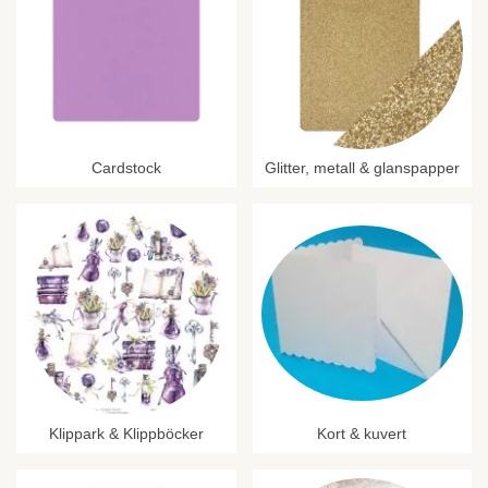
Cardstock
Glitter, metall & glanspapper
Klippark & Klippböcker
Kort & kuvert