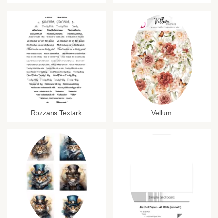
Rozzans Textark
Vellum