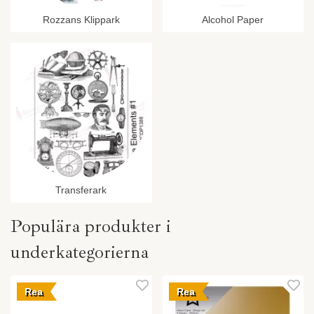
Rozzans Klippark
Alcohol Paper
Transferark
Populära produkter i
underkategorierna
Rea
Rea