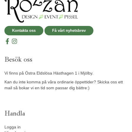
Kontakta oss
Få vårt nyhetsbrev
Besök oss
Vi finns på Östra Eldslösa Hästhagen 1 i Mjölby.
Kan du inte komma på våra ordinarie öppettider? Skicka oss ett
mail så bokar vi en tid som passar dig bättre:)
Handla
Logga in