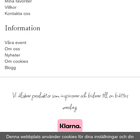
Mina favoriter
Villkor
Kontakta oss
Information
Våra event
Om oss
Nyheter
Om cookies
Blogg
Vi älskar produkter som inspirerar och bidrar till en bättre
vardag.
Denna webbplats använder cookies för dina inställningar och din