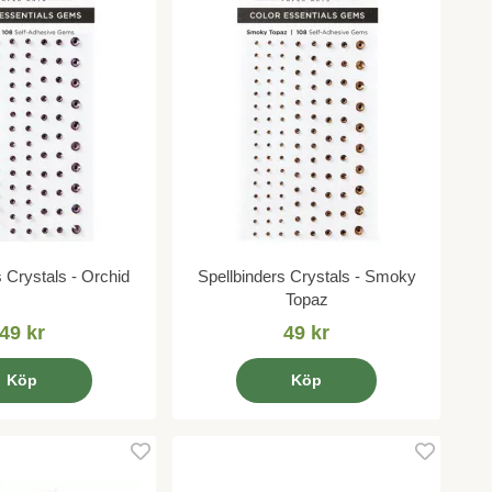
s Crystals - Orchid
Spellbinders Crystals - Smoky
Topaz
49 kr
49 kr
Köp
Köp