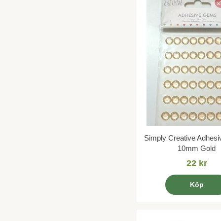
Simply Creative Adhes
10mm Gold
22 kr
Köp