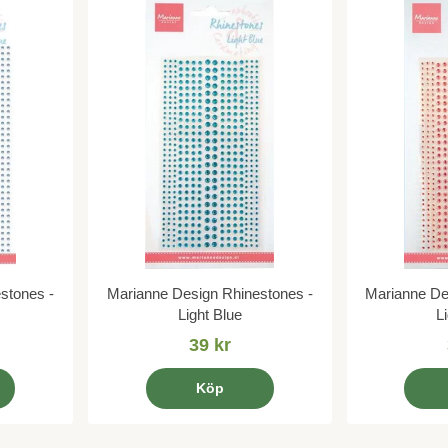
stones -
Marianne Design Rhinestones -
Marianne De
Light Blue
L
39 kr
Köp