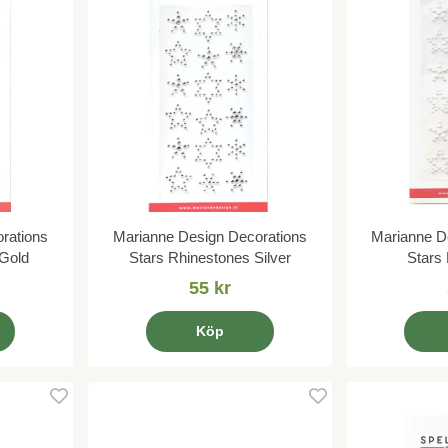
rations
Marianne Design Decorations
Marianne D
 Gold
Stars Rhinestones Silver
Stars
55 kr
Köp