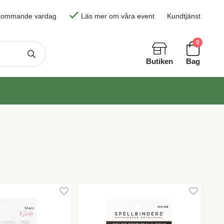
skommande vardag
Läs mer om våra event
Kundtjänst
0
Butiken
Bag