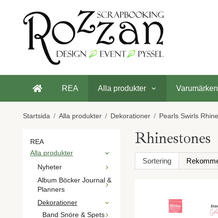
REA
Alla produkter
Varumärken
Startsida
/
Alla produkter
/
Dekorationer
/
Pearls Swirls Rhin
Rhinestones
REA
Alla produkter
Sortering
Nyheter
Album Böcker Journal &
Planners
Dekorationer
Band Snöre & Spets