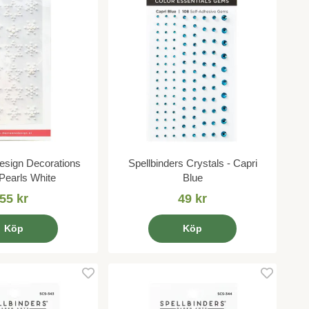
esign Decorations
Spellbinders Crystals - Capri
 Pearls White
Blue
55 kr
49 kr
Köp
Köp