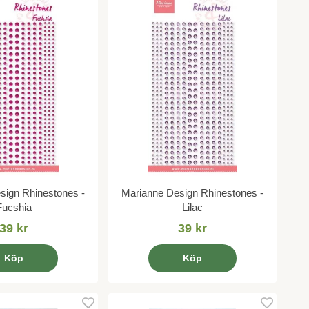
sign Rhinestones -
Marianne Design Rhinestones -
Fucshia
Lilac
39 kr
39 kr
Köp
Köp