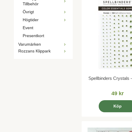
Tillbehör
Övrigt
Högtider
Event
Presentkort
Varumärken
Rozzans Klippark
Spellbinders Crystals -
49 kr
Köp