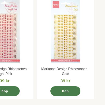
sign Rhinestones -
Marianne Design Rhinestones -
ight Pink
Gold
39 kr
39 kr
Köp
Köp