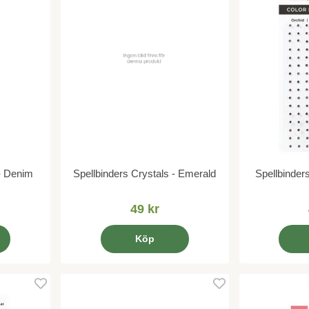
 - Denim
Spellbinders Crystals - Emerald
Spellbinder
49 kr
Köp