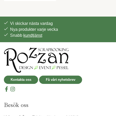
Vi skickar nästa vardag
Nya produkter varje vecka
Snabb
kundtjänst
Kontakta oss
Få vårt nyhetsbrev
Besök oss