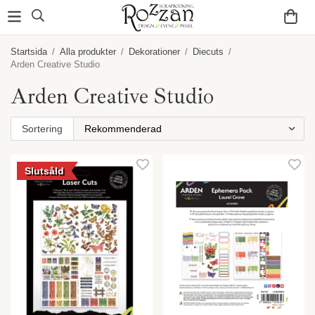
Startsida
/
Alla produkter
/
Dekorationer
/
Diecuts
/
Arden Creative Studio
Arden Creative Studio
Sortering
Slutsåld