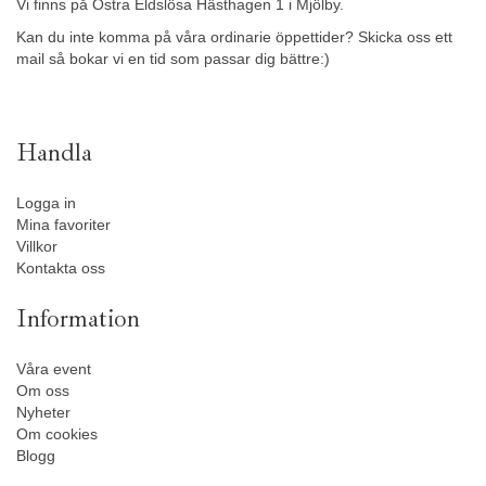
Vi finns på Östra Eldslösa Hästhagen 1 i Mjölby.
Kan du inte komma på våra ordinarie öppettider? Skicka oss ett
mail så bokar vi en tid som passar dig bättre:)
Handla
Logga in
Mina favoriter
Villkor
Kontakta oss
Information
Våra event
Om oss
Nyheter
Om cookies
Blogg