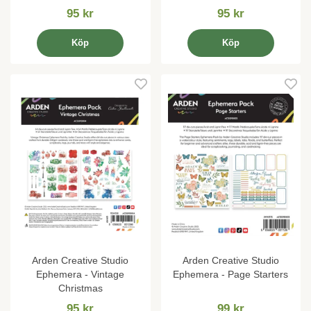
95 kr
95 kr
Köp
Köp
Arden Creative Studio
Arden Creative Studio
Ephemera - Vintage
Ephemera - Page Starters
Christmas
95 kr
99 kr