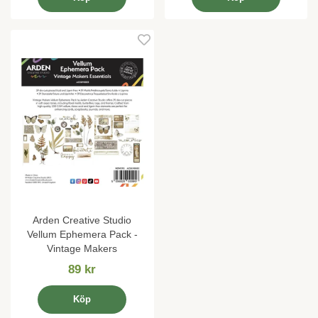
Arden Creative Studio
Vellum Ephemera Pack -
Vintage Makers
89 kr
Köp