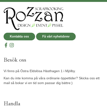
Kontakta oss
Få vårt nyhetsbrev
Besök oss
Vi finns på Östra Eldslösa Hästhagen 1 i Mjölby.
Kan du inte komma på våra ordinarie öppettider? Skicka oss ett
mail så bokar vi en tid som passar dig bättre:)
Handla