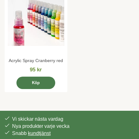
Acrylic Spray Cranberry red
95 kr
Köp
Vi skickar nästa vardag
Nya produkter varje vecka
Snabb
kundtjänst