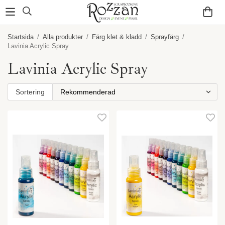
Startsida
/
Alla produkter
/
Färg klet & kladd
/
Sprayfärg
/
Lavinia Acrylic Spray
Lavinia Acrylic Spray
Sortering