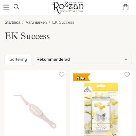
Startsida
/
Varumärken
/
EK Success
EK Success
Sortering
Rea