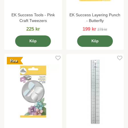
EK Success Tools - Pink
EK Success Layering Punch
Craft Tweezers
- Butterfly
225 kr
199 kr
279 kr
Köp
Köp
Rea