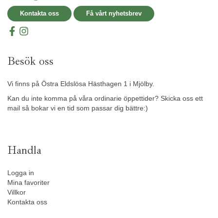
Kontakta oss
Få vårt nyhetsbrev
Besök oss
Vi finns på Östra Eldslösa Hästhagen 1 i Mjölby.
Kan du inte komma på våra ordinarie öppettider? Skicka oss ett
mail så bokar vi en tid som passar dig bättre:)
Handla
Logga in
Mina favoriter
Villkor
Kontakta oss