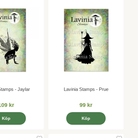
Stamps - Jaylar
Lavinia Stamps - Prue
109 kr
99 kr
Köp
Köp