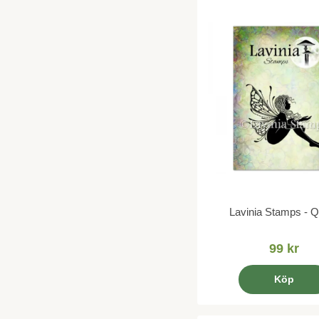
Lavinia Stamps - Q
99 kr
Köp