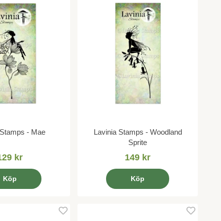
 Stamps - Mae
Lavinia Stamps - Woodland
Sprite
129 kr
149 kr
Köp
Köp