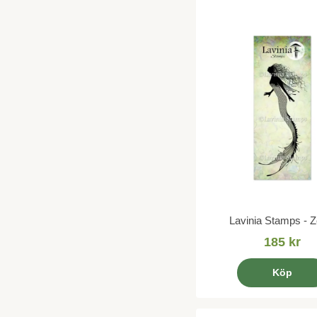
Lavinia Stamps - Ze
185 kr
Köp