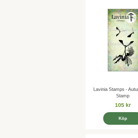
Lavinia Stamps - Autu
Stamp
105 kr
Köp