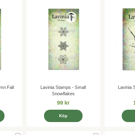
mn Fall
Lavinia Stamps - Small
Lavinia 
Snowflakes
99 kr
Köp