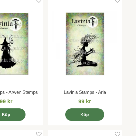
mps - Arwen Stamps
Lavinia Stamps - Aria
99 kr
99 kr
Köp
Köp