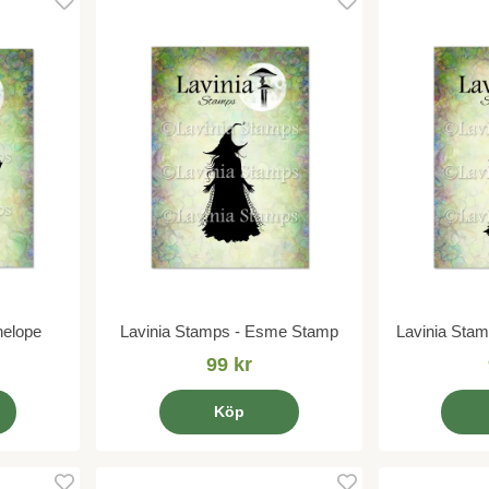
nelope
Lavinia Stamps - Esme Stamp
Lavinia Sta
99 kr
Köp