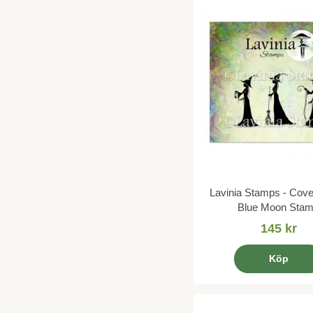
Lavinia Stamps - Cove
Blue Moon Sta
145 kr
Köp