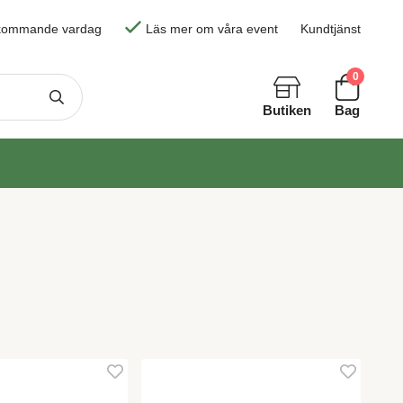
skommande vardag
Läs mer om våra event
Kundtjänst
0
Butiken
Bag