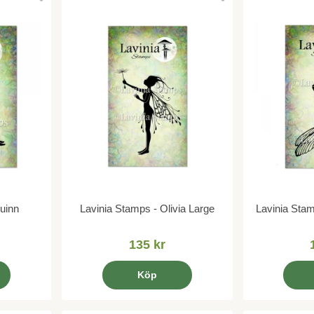
uinn
Lavinia Stamps - Olivia Large
Lavinia Sta
135 kr
Köp