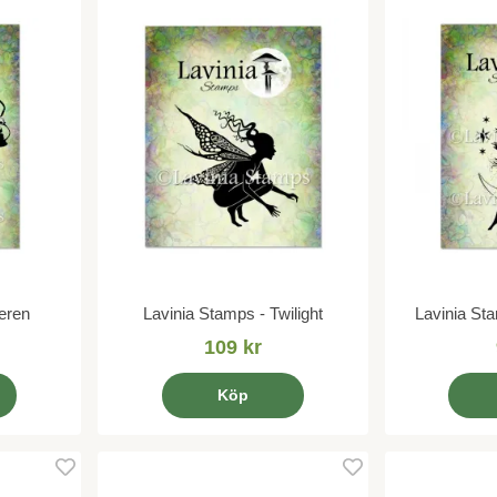
eren
Lavinia Stamps - Twilight
Lavinia St
109 kr
Köp