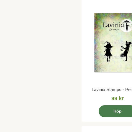
Lavinia Stamps - Pe
99 kr
Köp