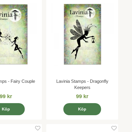
mps - Fairy Couple
Lavinia Stamps - Dragonfly
Keepers
99 kr
99 kr
Köp
Köp