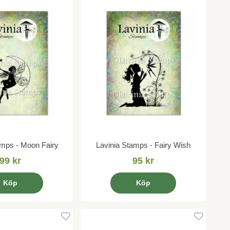
amps - Moon Fairy
Lavinia Stamps - Fairy Wish
99 kr
95 kr
Köp
Köp