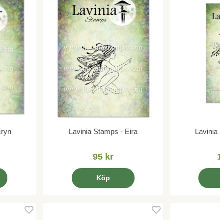
Eryn
Lavinia Stamps - Eira
Lavinia
95 kr
Köp