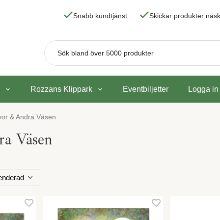
Snabb kundtjänst
Skickar produkter nä
Rozzans Klippark
Eventbiljetter
Logga in
vor & Andra Väsen
ra Väsen