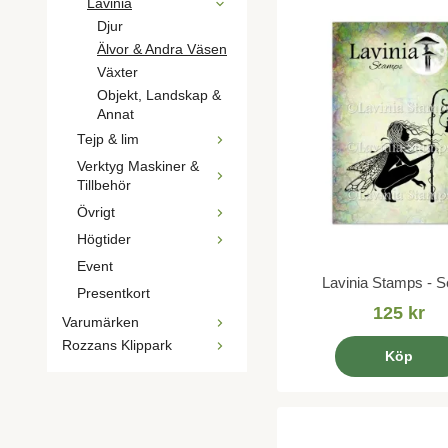
Lavinia
Djur
Älvor & Andra Väsen
Växter
Objekt, Landskap &
Annat
Tejp & lim
Verktyg Maskiner &
Tillbehör
Övrigt
Högtider
Event
Lavinia Stamps - S
Presentkort
125 kr
Varumärken
Rozzans Klippark
Köp