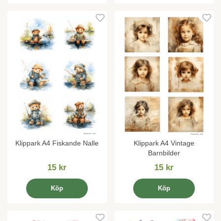
Klippark A4 Fiskande Nalle
Klippark A4 Vintage
Barnbilder
15 kr
15 kr
Köp
Köp