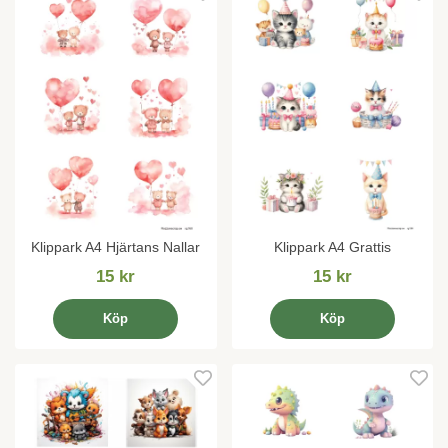
Klippark A4 Hjärtans Nallar
Klippark A4 Grattis
15 kr
15 kr
Köp
Köp