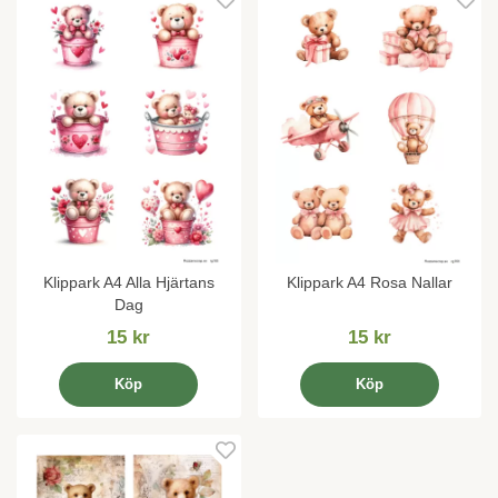
Klippark A4 Alla Hjärtans
Klippark A4 Rosa Nallar
Dag
15 kr
15 kr
Köp
Köp