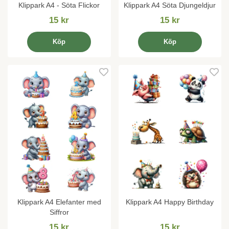
Klippark A4 - Söta Flickor
Klippark A4 Söta Djungeldjur
15 kr
15 kr
Köp
Köp
Klippark A4 Elefanter med
Klippark A4 Happy Birthday
Siffror
15 kr
15 kr