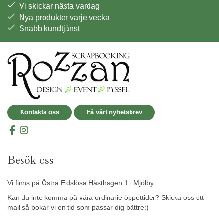
Vi skickar nästa vardag
Nya produkter varje vecka
Snabb
kundtjänst
Kontakta oss
Få vårt nyhetsbrev
Besök oss
Vi finns på Östra Eldslösa Hästhagen 1 i Mjölby.
Kan du inte komma på våra ordinarie öppettider? Skicka oss ett
mail så bokar vi en tid som passar dig bättre:)