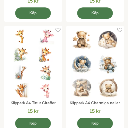
15 kr
15 kr
Köp
Köp
Klippark A4 Tittut Giraffer
Klippark A4 Charmiga nallar
15 kr
15 kr
Köp
Köp