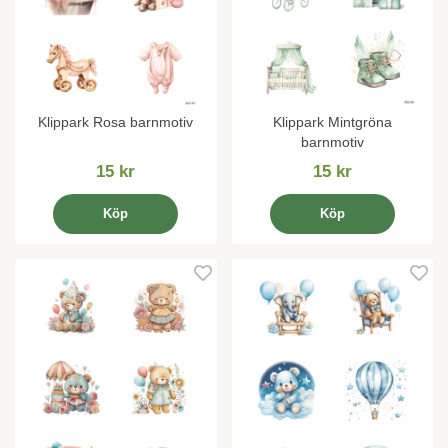
Klippark Rosa barnmotiv
Klippark Mintgröna
barnmotiv
15 kr
15 kr
Köp
Köp