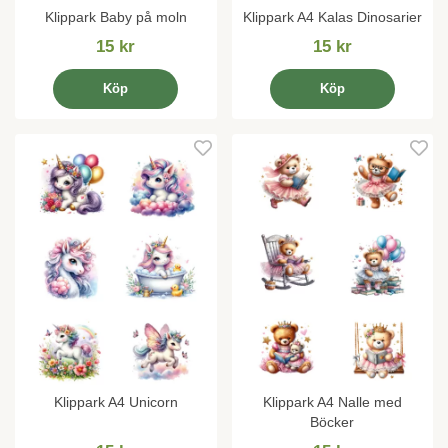
Klippark Baby på moln
Klippark A4 Kalas Dinosarier
15 kr
15 kr
Köp
Köp
Klippark A4 Unicorn
Klippark A4 Nalle med
Böcker