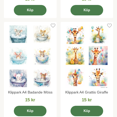
Köp
Köp
Klippark A4 Badande Möss
Klippark A4 Grattis Giraffe
15 kr
15 kr
Köp
Köp