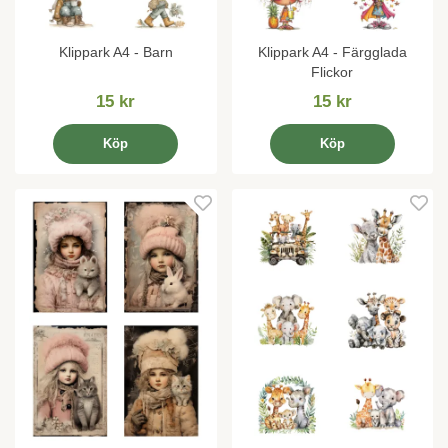
Klippark A4 - Barn
Klippark A4 - Färgglada
Flickor
15 kr
15 kr
Köp
Köp