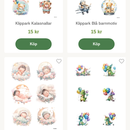
Klippark Kalasnallar
Klippark Blå barnmotiv
15 kr
15 kr
Köp
Köp