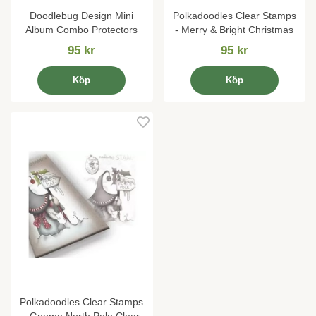
Doodlebug Design Mini
Polkadoodles Clear Stamps
Album Combo Protectors
- Merry & Bright Christmas
95 kr
95 kr
Köp
Köp
Polkadoodles Clear Stamps
- Gnome North Pole Clear