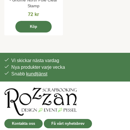
Stamp
72 kr
Köp
Vi skickar nästa vardag
Nya produkter varje vecka
Snabb
kundtjänst
Kontakta oss
Få vårt nyhetsbrev