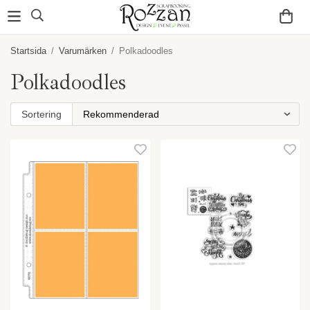
Startsida
/
Varumärken
/
Polkadoodles
Polkadoodles
Sortering