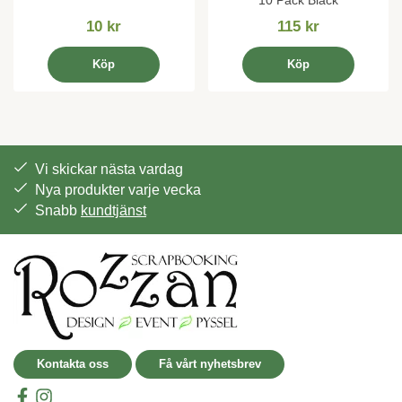
10 kr
115 kr
Köp
Köp
Vi skickar nästa vardag
Nya produkter varje vecka
Snabb
kundtjänst
Kontakta oss
Få vårt nyhetsbrev