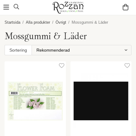
Startsida
/
Alla produkter
/
Övrigt
/
Mossgummi & Läder
Mossgummi & Läder
Sortering