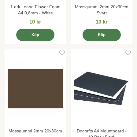
1 ark Leane Flower Foam
Mossgummi 2mm 20x30cm
A4 0,8mm - White
Svart
10 kr
10 kr
Köp
Köp
Mossgummi 2mm 20x30cm
Docrafts A4 Mountboard -
10 Pack Black