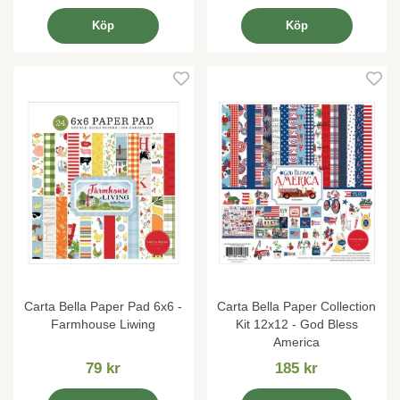
Köp
Köp
Carta Bella Paper Pad 6x6 -
Carta Bella Paper Collection
Farmhouse Liwing
Kit 12x12 - God Bless
America
79 kr
185 kr