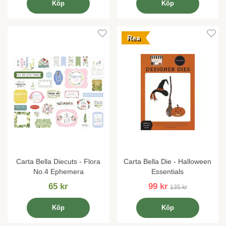
Köp
Köp
Rea
Carta Bella Diecuts - Flora
Carta Bella Die - Halloween
No.4 Ephemera
Essentials
65 kr
99 kr
135 kr
Köp
Köp