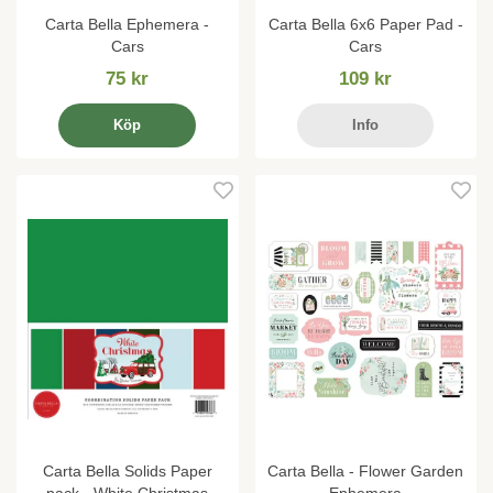
Carta Bella Ephemera -
Carta Bella 6x6 Paper Pad -
Cars
Cars
75 kr
109 kr
Köp
Info
Carta Bella Solids Paper
Carta Bella - Flower Garden
pack - White Christmas
Ephemera