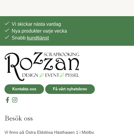
Vi skickar nästa vardag
Nya produkter varje vecka
Snabb
kundtjänst
Kontakta oss
Få vårt nyhetsbrev
Besök oss
Vi finns på Östra Eldslösa Hästhagen 1 i Mjölby.