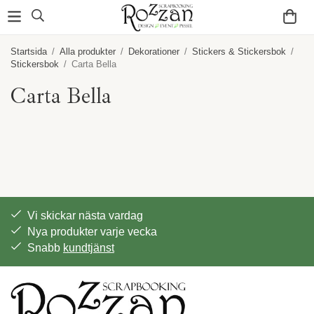
Startsida
/
Alla produkter
/
Dekorationer
/
Stickers & Stickersbok
/
Stickersbok
/
Carta Bella
Carta Bella
Vi skickar nästa vardag
Nya produkter varje vecka
Snabb
kundtjänst