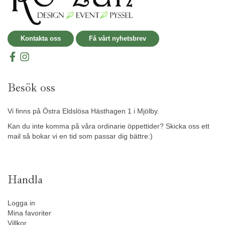
Kontakta oss
Få vårt nyhetsbrev
Besök oss
Vi finns på Östra Eldslösa Hästhagen 1 i Mjölby.
Kan du inte komma på våra ordinarie öppettider? Skicka oss ett
mail så bokar vi en tid som passar dig bättre:)
Handla
Logga in
Mina favoriter
Villkor