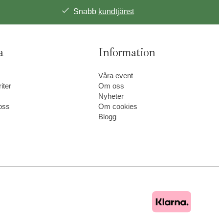
Snabb
kundtjänst
a
Information
Våra event
iter
Om oss
Nyheter
oss
Om cookies
Blogg