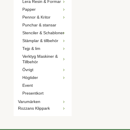
Lera Resin & Formar
Papper
Pennor & Kritor
Punchar & stansar
Stenciler & Schabloner
Stämplar & tillbehör
Tejp & lim
Verktyg Maskiner &
Tillbehör
Övrigt
Högtider
Event
Presentkort
Varumärken
Rozzans Klippark