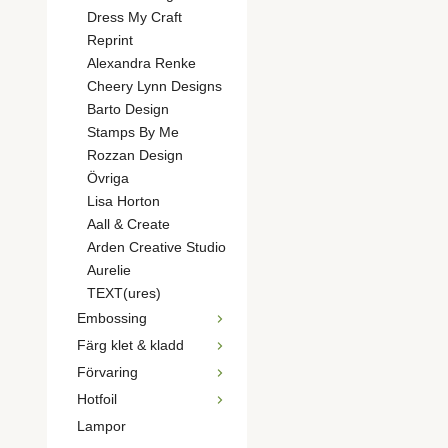
Dress My Craft
Reprint
Alexandra Renke
Cheery Lynn Designs
Barto Design
Stamps By Me
Rozzan Design
Övriga
Lisa Horton
Aall & Create
Arden Creative Studio
Aurelie
TEXT(ures)
Embossing
Färg klet & kladd
Förvaring
Hotfoil
Lampor