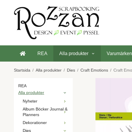
REA
Alla produkter
Varumärken
Startsida
/
Alla produkter
/
Dies
/
Craft Emotions
/
Craft Emot
REA
Alla produkter
Nyheter
Album Böcker Journal &
Planners
Dekorationer
Dies