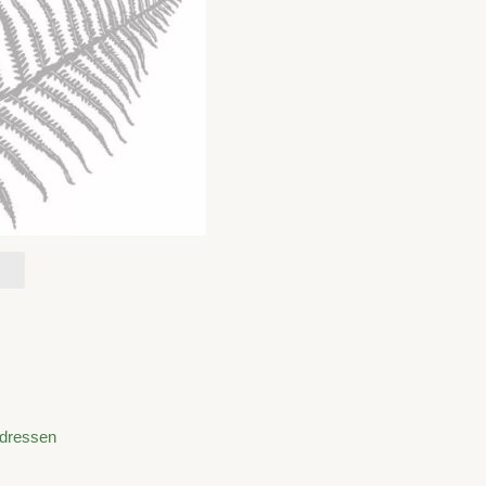
adressen