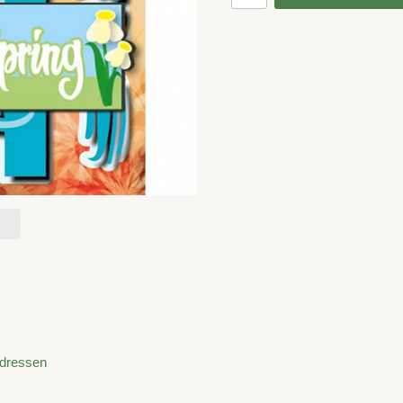
adressen