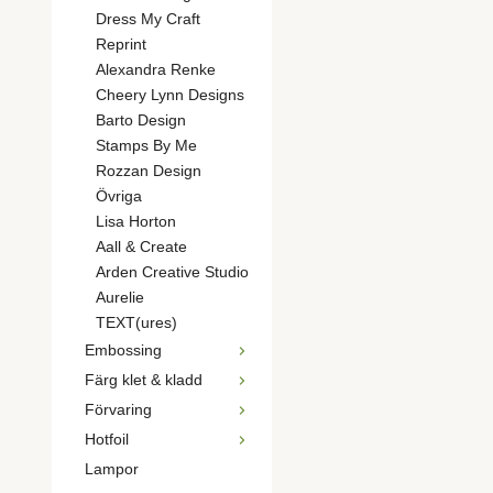
Dress My Craft
Reprint
Alexandra Renke
Cheery Lynn Designs
Barto Design
Stamps By Me
Rozzan Design
Övriga
Lisa Horton
Aall & Create
Arden Creative Studio
Aurelie
TEXT(ures)
Embossing
Färg klet & kladd
Förvaring
Hotfoil
Lampor