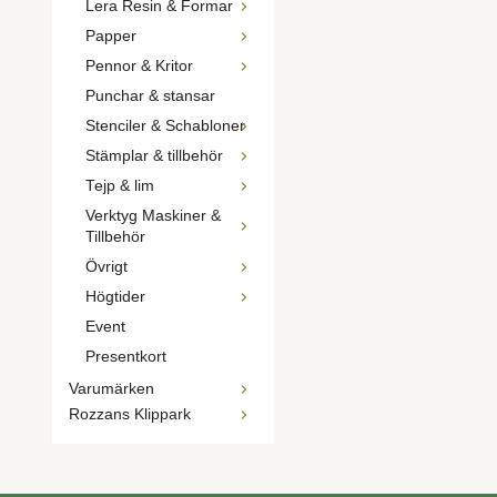
Lera Resin & Formar
Papper
Pennor & Kritor
Punchar & stansar
Stenciler & Schabloner
Stämplar & tillbehör
Tejp & lim
Verktyg Maskiner &
Tillbehör
Övrigt
Högtider
Event
Presentkort
Varumärken
Rozzans Klippark