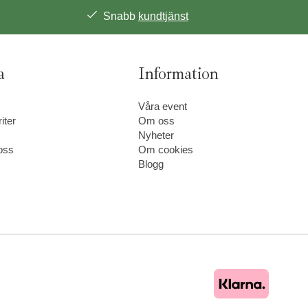
Snabb
kundtjänst
a
Information
Våra event
iter
Om oss
Nyheter
oss
Om cookies
Blogg