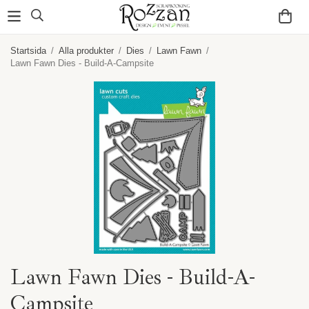
Startsida
/
Alla produkter
/
Dies
/
Lawn Fawn
/
Lawn Fawn Dies - Build-A-Campsite
Lawn Fawn Dies - Build-A-
Campsite