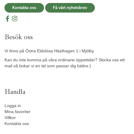
Kontakta oss
Få vårt nyhetsbrev
Besök oss
Vi finns på Östra Eldslösa Hästhagen 1 i Mjölby.
Kan du inte komma på våra ordinarie öppettider? Skicka oss ett
mail så bokar vi en tid som passar dig bättre:)
Handla
Logga in
Mina favoriter
Villkor
Kontakta oss