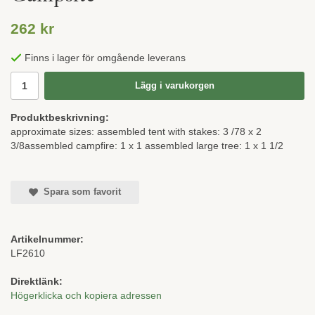
262 kr
Finns i lager för omgående leverans
Lägg i varukorgen
Produktbeskrivning:
approximate sizes: assembled tent with stakes: 3 /78 x 2
3/8assembled campfire: 1 x 1 assembled large tree: 1 x 1 1/2
Spara som favorit
Artikelnummer:
LF2610
Direktlänk:
Högerklicka och kopiera adressen