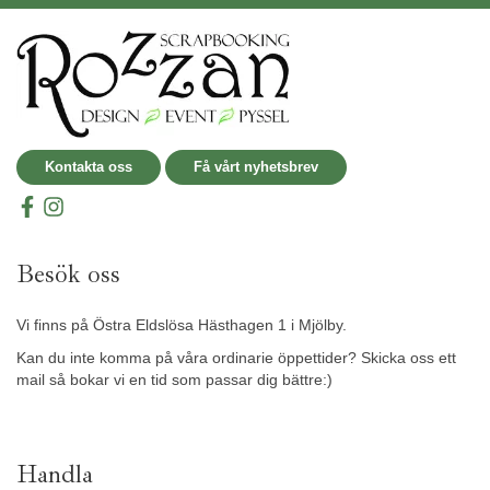
Kontakta oss
Få vårt nyhetsbrev
Besök oss
Vi finns på Östra Eldslösa Hästhagen 1 i Mjölby.
Kan du inte komma på våra ordinarie öppettider? Skicka oss ett
mail så bokar vi en tid som passar dig bättre:)
Handla