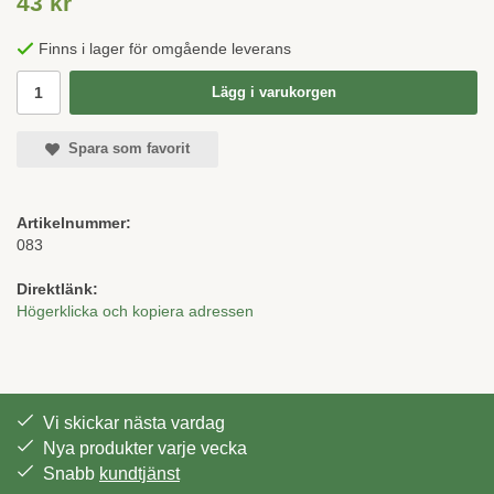
43 kr
Finns i lager för omgående leverans
Lägg i varukorgen
Spara som favorit
Artikelnummer:
083
Direktlänk:
Högerklicka och kopiera adressen
Vi skickar nästa vardag
Nya produkter varje vecka
Snabb
kundtjänst