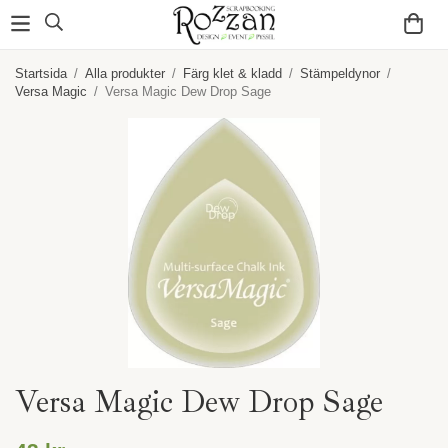
Startsida
/
Alla produkter
/
Färg klet & kladd
/
Stämpeldynor
/
Versa Magic
/
Versa Magic Dew Drop Sage
Versa Magic Dew Drop Sage