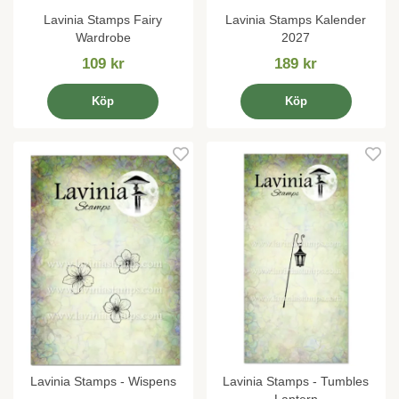
Lavinia Stamps Fairy
Lavinia Stamps Kalender
Wardrobe
2027
109 kr
189 kr
Köp
Köp
Lavinia Stamps - Wispens
Lavinia Stamps - Tumbles
Lantern