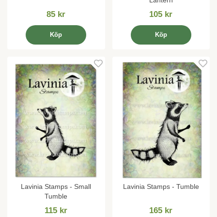
85 kr
105 kr
Köp
Köp
Lavinia Stamps - Small
Lavinia Stamps - Tumble
Tumble
115 kr
165 kr