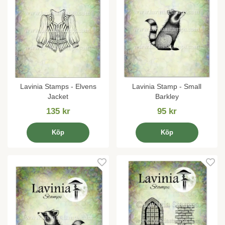
Lavinia Stamps - Elvens
Lavinia Stamp - Small
Jacket
Barkley
135 kr
95 kr
Köp
Köp