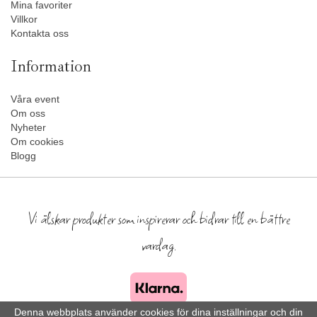
Mina favoriter
Villkor
Kontakta oss
Information
Våra event
Om oss
Nyheter
Om cookies
Blogg
Vi älskar produkter som inspirerar och bidrar till en bättre
vardag.
Denna webbplats använder cookies för dina inställningar och din