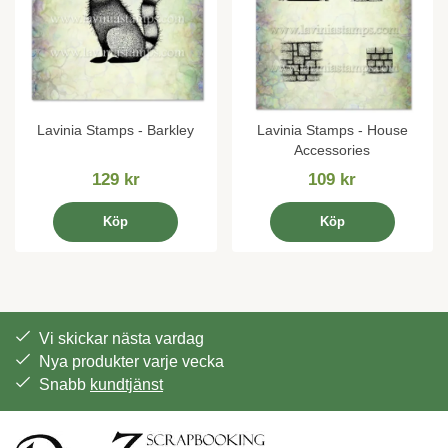
Lavinia Stamps - Barkley
Lavinia Stamps - House
Accessories
129 kr
109 kr
Köp
Köp
Vi skickar nästa vardag
Nya produkter varje vecka
Snabb
kundtjänst