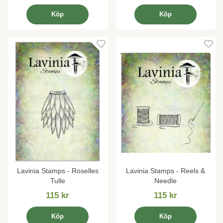
Köp
Köp
Lavinia Stamps - Roselles
Lavinia Stamps - Reels &
Tulle
Needle
115 kr
115 kr
Köp
Köp