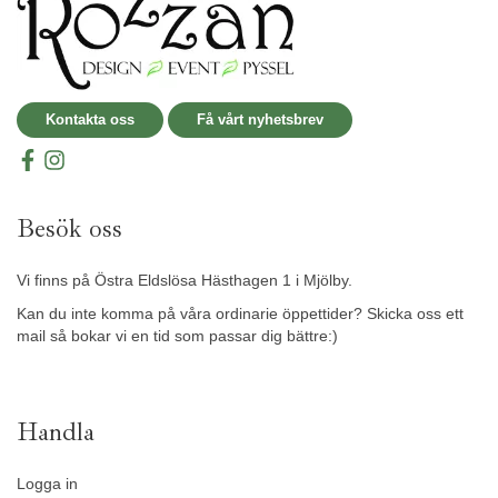
Kontakta oss
Få vårt nyhetsbrev
Besök oss
Vi finns på Östra Eldslösa Hästhagen 1 i Mjölby.
Kan du inte komma på våra ordinarie öppettider? Skicka oss ett
mail så bokar vi en tid som passar dig bättre:)
Handla
Logga in