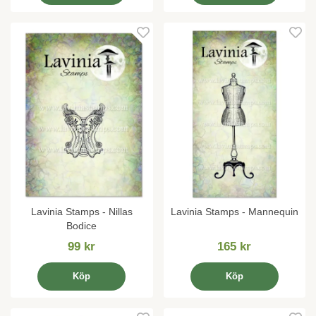
Lavinia Stamps - Nillas
Lavinia Stamps - Mannequin
Bodice
99 kr
165 kr
Köp
Köp