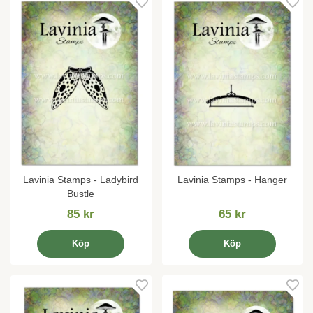
Lavinia Stamps - Ladybird
Lavinia Stamps - Hanger
Bustle
85 kr
65 kr
Köp
Köp