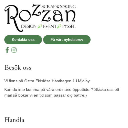
Kontakta oss
Få vårt nyhetsbrev
Besök oss
Vi finns på Östra Eldslösa Hästhagen 1 i Mjölby.
Kan du inte komma på våra ordinarie öppettider? Skicka oss ett
mail så bokar vi en tid som passar dig bättre:)
Handla