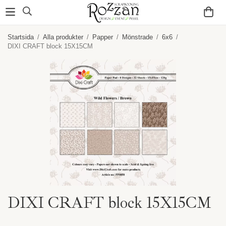
Startsida
/
Alla produkter
/
Papper
/
Mönstrade
/
6x6
/
DIXI CRAFT block 15X15CM
DIXI CRAFT block 15X15CM