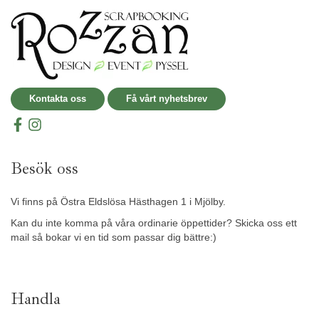
Kontakta oss
Få vårt nyhetsbrev
Besök oss
Vi finns på Östra Eldslösa Hästhagen 1 i Mjölby.
Kan du inte komma på våra ordinarie öppettider? Skicka oss ett
mail så bokar vi en tid som passar dig bättre:)
Handla