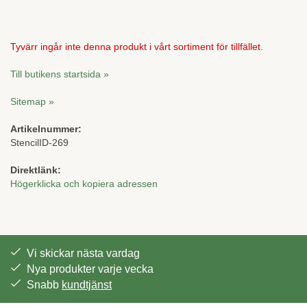
Tyvärr ingår inte denna produkt i vårt sortiment för tillfället.
Till butikens startsida »
Sitemap »
Artikelnummer:
StencilID-269
Direktlänk:
Högerklicka och kopiera adressen
Vi skickar nästa vardag
Nya produkter varje vecka
Snabb
kundtjänst