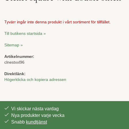
Tyvärr ingår inte denna produkt i vårt sortiment för tillfället.
Till butikens startsida »
Sitemap »
Artikelnummer:
clnestxxl96
Direktlänk:
Högerklicka och kopiera adressen
Vi skickar nästa vardag
Nya produkter varje vecka
Snabb
kundtjänst