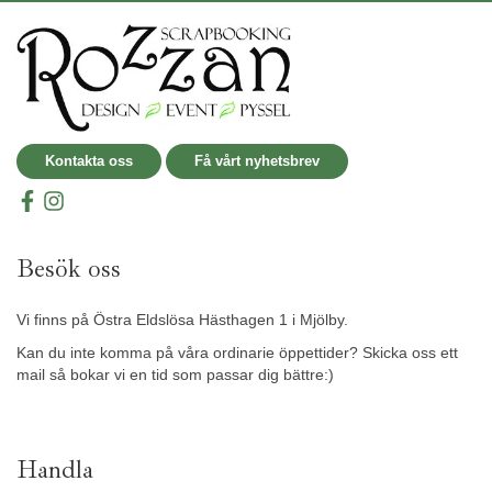
Kontakta oss
Få vårt nyhetsbrev
Besök oss
Vi finns på Östra Eldslösa Hästhagen 1 i Mjölby.
Kan du inte komma på våra ordinarie öppettider? Skicka oss ett
mail så bokar vi en tid som passar dig bättre:)
Handla