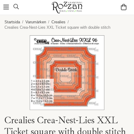
Startsida
/
Varumärken
/
Crealies
/
Crealies Crea-Nest-Lies XXL Ticket square with double stitch
Crealies Crea-Nest-Lies XXL
Ticket square with double stitch